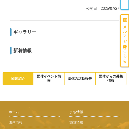
団体紹介
公開日｜2025/07/27
メルマガ登録はこちら
ギャラリー
新着情報
団体イベント情
団体からの募集
団体紹介
団体の活動報告
報
情報
ホーム
まち情報
団体情報
施設情報