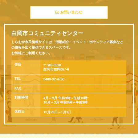
お問い合わせ
白岡市コミュニティセンター
しらおか市民情報サイトは、活動紹介・イベント・ボランティア募集など
の情報を広く提供できるスペースです。
お気軽にご利用ください。
住所
〒349-0218
白岡市白岡857-6
TEL
0480-92-4760
FAX
利用時間
4月～9月 午前9時～午後10時
10月～3月 午前9時～午後9時
休館日
12月29日～1月3日