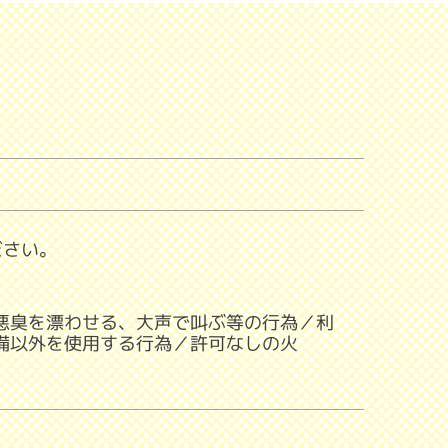
ださい。
悪臭を漂わせる、大声で叫ぶ等の行為／利
備以外を使用する行為／許可なしの火