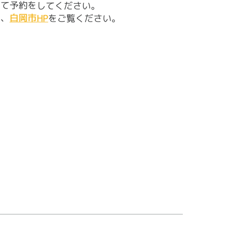
にて予約をしてください。
は、
白岡市HP
をご覧ください。
）
）