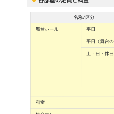
各部屋の定員と料金
名称/区分
舞台ホール
平日
平日（舞台の
土・日・休日
和室