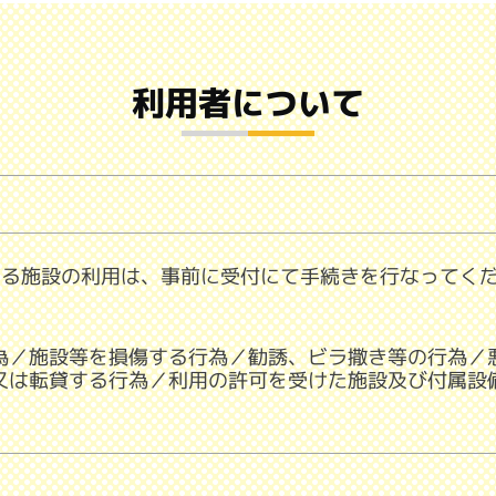
利用者について
なる施設の利用は、事前に受付にて手続きを行なってく
為／施設等を損傷する行為／勧誘、ビラ撒き等の行為／
又は転貸する行為／利用の許可を受けた施設及び付属設