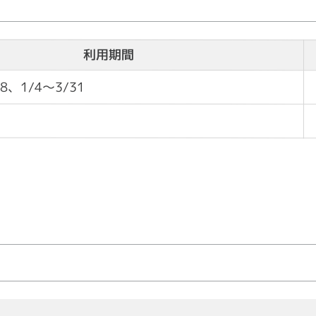
利用期間
28、1/4～3/31