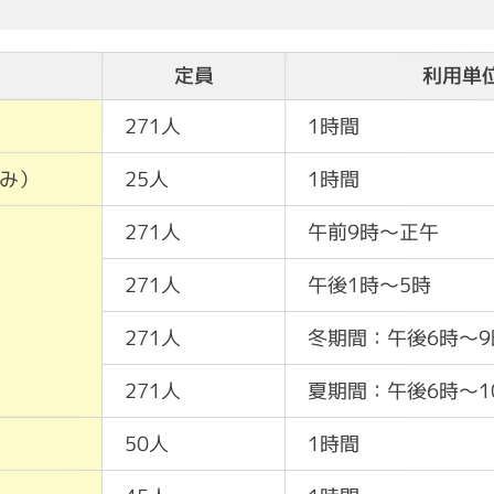
定員
利用単
271人
1時間
み）
25人
1時間
271人
午前9時～正午
271人
午後1時～5時
271人
冬期間：午後6時～9
271人
夏期間：午後6時～1
50人
1時間