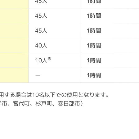
45人
1時間
45人
1時間
45人
1時間
40人
1時間
※
10人
1時間
ー
1時間
用する場合は10名以下での使用となります。
手市、宮代町、杉戸町、春日部市）
。