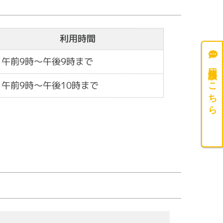
利用時間
午前9時～午後9時まで
団体相談はこちら
午前9時～午後10時まで