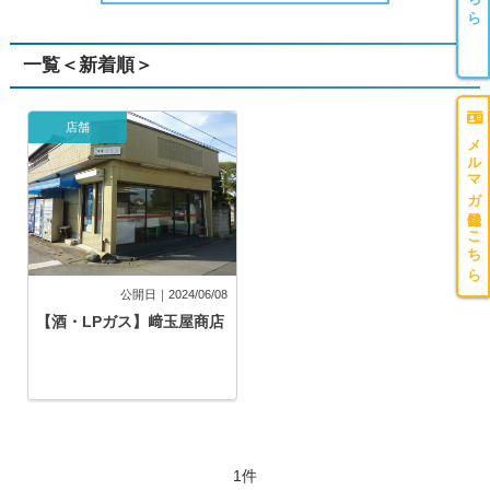
一覧＜新着順＞
店舗
メルマガ登録はこちら
公開日｜2024/06/08
【酒・LPガス】﨑玉屋商店
1件