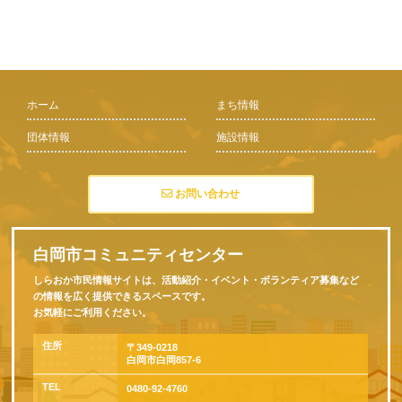
ホーム
まち情報
団体情報
施設情報
お問い合わせ
白岡市コミュニティセンター
しらおか市民情報サイトは、活動紹介・イベント・ボランティア募集など
の情報を広く提供できるスペースです。
お気軽にご利用ください。
住所
〒349-0218
白岡市白岡857-6
TEL
0480-92-4760