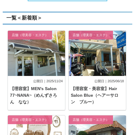
一覧＜新着順＞
店舗（理美容・エステ）
店舗（理美容・エステ）
公開日｜2025/11/24
公開日｜2025/06/18
【理容室】MEN's Salon
【理容室・美容室】Hair
77~NANA~（めんずさろ
Salon Blue（ヘアーサロ
ん なな）
ン ブルー）
店舗（理美容・エステ）
店舗（理美容・エステ）