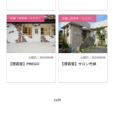
店舗（理美容・エステ）
店舗（理美容・エステ）
公開日｜2024/06/06
公開日｜2024/06/06
【理容室】PREGO
【理容室】サロン竹林
24件