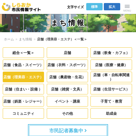
標準
拡大
文字サイズ
しらおか市
Menu
まち情報
民情報サイ
ホーム
»
まち情報
»
店舗（理美容・エステ）＜一覧＞
ト
総合＜一覧＞
店舗
店舗（飲食・カフェ）
店舗（食品・スイーツ）
店舗（衣料・スポーツ）
店舗（医療・健康）
店舗（車・自転車関連
店舗（理美容・エステ）
店舗（農産物・生花）
）
店舗（住まい・設備 ）
店舗（雑貨・文具）
店舗（生活サービス）
店舗（娯楽・レジャー）
イベント・講座
子育て・教育
コミュニティ
その他
助成金
市民記者募集中