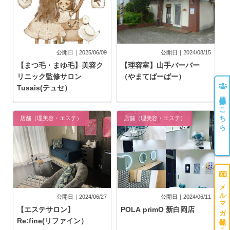
公開日｜2025/06/09
公開日｜2024/08/15
【まつ毛・まゆ毛】美容ク
【理容室】山手バーバー
リニック監修サロン
（やまてばーばー）
Tusais(テュセ）
団体登録はこちら
店舗（理美容・エステ）
店舗（理美容・エステ）
メルマガ登録はこちら
公開日｜2024/06/27
公開日｜2024/06/11
【エステサロン】
POLA primO 新白岡店
Re:fine(リファイン）