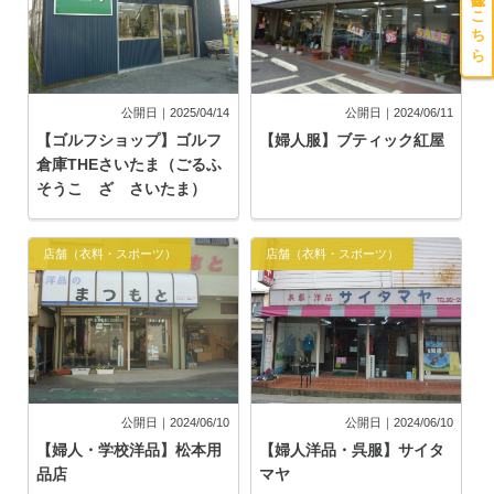
公開日｜2025/04/14
公開日｜2024/06/11
【ゴルフショップ】ゴルフ
【婦人服】ブティック紅屋
倉庫THEさいたま（ごるふ
そうこ ざ さいたま）
店舗（衣料・スポーツ）
店舗（衣料・スポーツ）
公開日｜2024/06/10
公開日｜2024/06/10
【婦人・学校洋品】松本用
【婦人洋品・呉服】サイタ
品店
マヤ