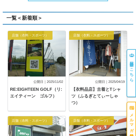
一覧＜新着順＞
店舗（衣料・スポーツ）
店舗（衣料・スポーツ）
団体登録はこちら
公開日｜2025/11/02
公開日｜2025/04/19
RE:EIGHTEEN GOLF（リ:
【衣料品店】古着とTシャ
エイティーン ゴルフ）
ツ（ふるぎとてぃーしゃ
つ）
メルマガ登録はこちら
店舗（衣料・スポーツ）
店舗（衣料・スポーツ）