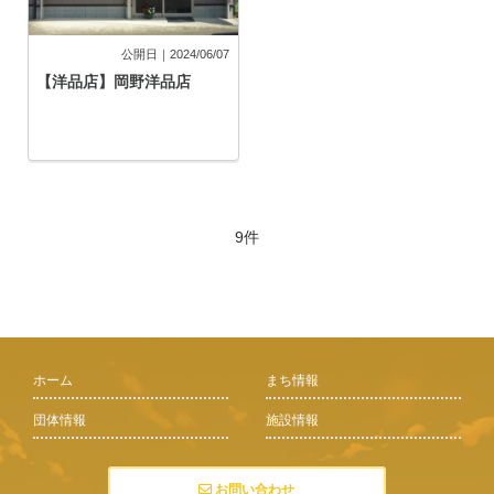
公開日｜2024/06/07
【洋品店】岡野洋品店
9件
ホーム
まち情報
団体情報
施設情報
お問い合わせ