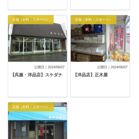
店舗（衣料・スポーツ）
店舗（衣料・スポーツ）
公開日｜2024/06/07
公開日｜2024/06/07
【呉服・洋品店】スケダナ
【洋品店】正木屋
店舗（衣料・スポーツ）