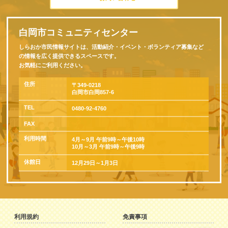
白岡市コミュニティセンター
しらおか市民情報サイトは、活動紹介・イベント・ボランティア募集など
の情報を広く提供できるスペースです。
お気軽にご利用ください。
住所
〒349-0218
白岡市白岡857-6
TEL
0480-92-4760
FAX
利用時間
4月～9月 午前9時～午後10時
10月～3月 午前9時～午後9時
休館日
12月29日～1月3日
利用規約
免責事項