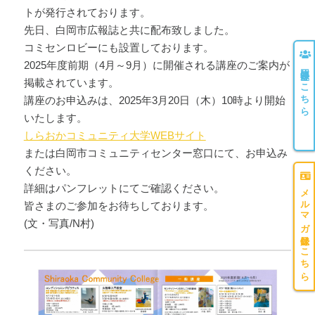
トが発行されております。
先日、白岡市広報誌と共に配布致しました。
コミセンロビーにも設置しております。
2025年度前期（4月～9月）に開催される講座のご案内が
団体登録はこちら
掲載されています。
講座のお申込みは、2025年3月20日（木）10時より開始
いたします。
しらおかコミュニティ大学WEBサイト
または白岡市コミュニティセンター窓口にて、お申込み
ください。
詳細はパンフレットにてご確認ください。
メルマガ登録はこちら
皆さまのご参加をお待ちしております。
(文・写真/N村)