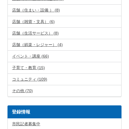
店舗（住まい・設備 ） (8)
店舗（雑貨・文具） (6)
店舗（生活サービス） (8)
店舗（娯楽・レジャー） (4)
イベント・講座 (66)
子育て・教育 (15)
コミュニティ (109)
その他 (70)
登録情報
市民記者募集中