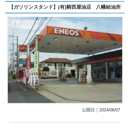
【ガソリンスタンド】(有)騎西屋油店 八幡給油所
店舗（生活サービス）
公開日｜2024/06/07