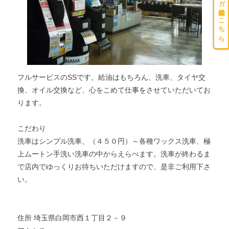
メルマガ登録はこちら
フルサービスのSSです。給油はもちろん、洗車、タイヤ交
換、オイル交換など、心をこめて仕事をさせていただいてお
ります。
こだわり
洗車はシンプル洗車、（４５０円）～各種ワックス洗車、極
上ムートン手洗い洗車の中からえらべます。洗車が終わるま
で店内でゆっくりお待ちいただけますので、是非ご利用下さ
い。
住所 埼玉県白岡市西１丁目２－９