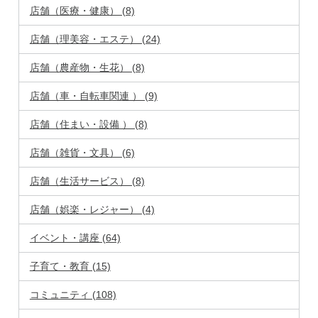
店舗（医療・健康） (8)
店舗（理美容・エステ） (24)
店舗（農産物・生花） (8)
店舗（車・自転車関連 ） (9)
店舗（住まい・設備 ） (8)
店舗（雑貨・文具） (6)
店舗（生活サービス） (8)
店舗（娯楽・レジャー） (4)
イベント・講座 (64)
子育て・教育 (15)
コミュニティ (108)