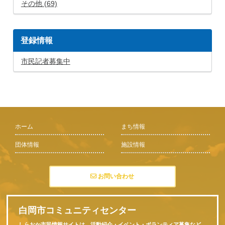
その他 (69)
登録情報
市民記者募集中
ホーム
まち情報
団体情報
施設情報
お問い合わせ
白岡市コミュニティセンター
しらおか市民情報サイトは、活動紹介・イベント・ボランティア募集など