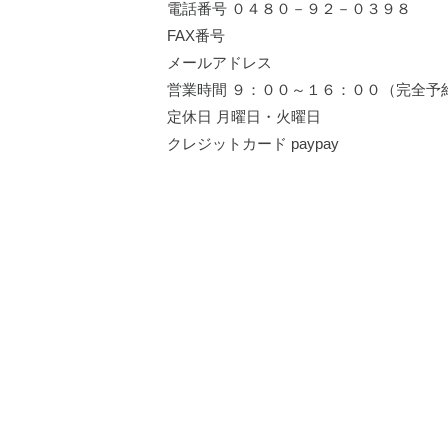
電話番号 ０４８０－９２－０３９８
FAX番号
メールアドレス
営業時間 ９：００～１６：００（完全予
定休日 月曜日・火曜日
クレジットカード paypay