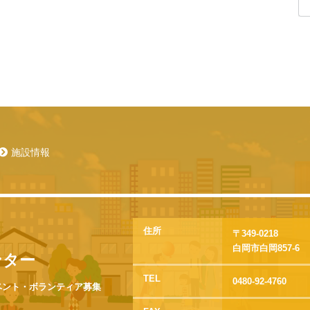
施設情報
住所
〒349-0218
白岡市白岡857-6
ンター
TEL
0480-92-4760
ベント・ボランティア募集
。