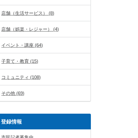
店舗（生活サービス） (8)
店舗（娯楽・レジャー） (4)
イベント・講座 (64)
子育て・教育 (15)
コミュニティ (108)
その他 (69)
登録情報
市民記者募集中