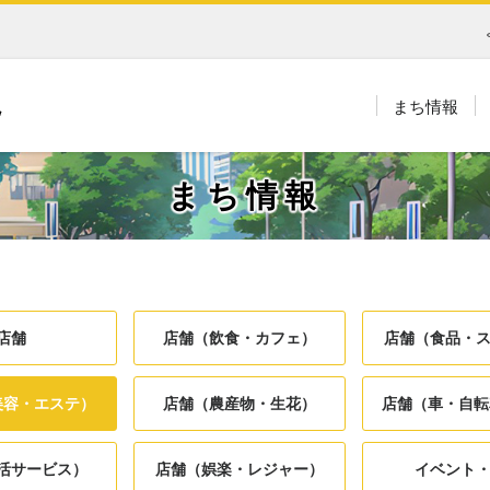
まち情報
まち情報
店舗
店舗（飲食・カフェ）
店舗（食品・
美容・エステ）
店舗（農産物・生花）
店舗（車・自転
活サービス）
店舗（娯楽・レジャー）
イベント