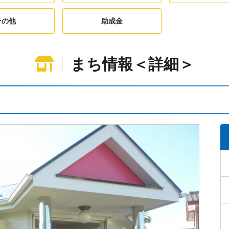
その他
助成金
まち情報＜詳細＞