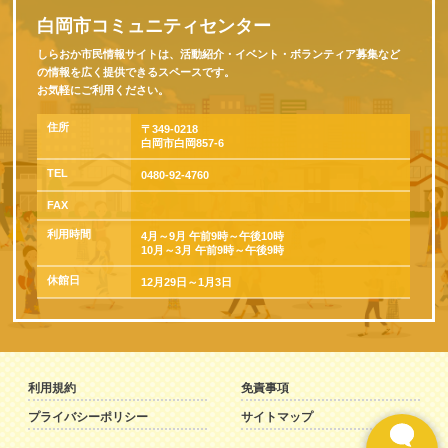
白岡市コミュニティセンター
しらおか市民情報サイトは、活動紹介・イベント・ボランティア募集など
の情報を広く提供できるスペースです。
お気軽にご利用ください。
住所
〒349-0218
白岡市白岡857-6
TEL
0480-92-4760
FAX
利用時間
4月～9月 午前9時～午後10時
10月～3月 午前9時～午後9時
休館日
12月29日～1月3日
利用規約
免責事項
プライバシーポリシー
サイトマップ