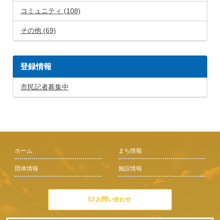
コミュニティ (108)
その他 (69)
登録情報
市民記者募集中
ホーム
まち情報
団体情報
施設情報
お問い合わせ