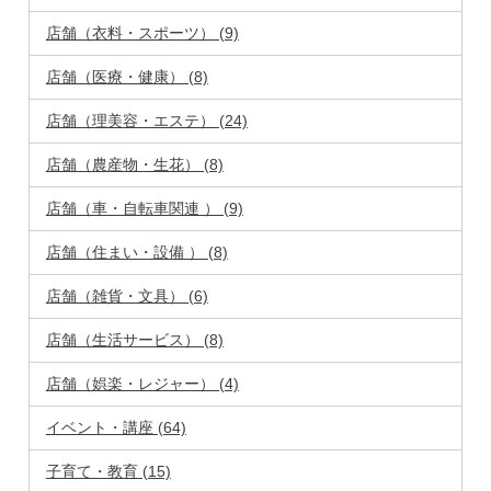
店舗（衣料・スポーツ） (9)
店舗（医療・健康） (8)
店舗（理美容・エステ） (24)
店舗（農産物・生花） (8)
店舗（車・自転車関連 ） (9)
店舗（住まい・設備 ） (8)
店舗（雑貨・文具） (6)
店舗（生活サービス） (8)
店舗（娯楽・レジャー） (4)
イベント・講座 (64)
子育て・教育 (15)