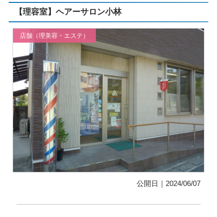
【理容室】ヘアーサロン小林
店舗（理美容・エステ）
公開日｜2024/06/07