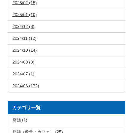
2025/02 (15)
2025/01 (10)
2024/12 (8)
2024/11 (12)
2024/10 (14)
2024/08 (3)
2024/07 (1)
2024/06 (172)
カテゴリ一覧
店舗 (1)
店舗（飲食・カフェ） (25)