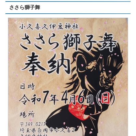
ささら獅子舞
イベント