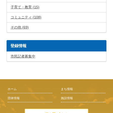
子育て・教育 (15)
コミュニティ (108)
その他 (69)
登録情報
市民記者募集中
ホーム
まち情報
団体情報
施設情報