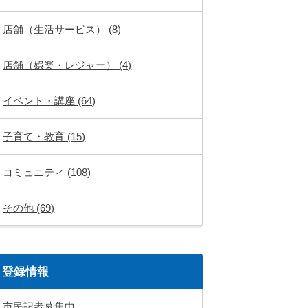
店舗（生活サービス） (8)
店舗（娯楽・レジャー） (4)
イベント・講座 (64)
子育て・教育 (15)
コミュニティ (108)
その他 (69)
登録情報
市民記者募集中