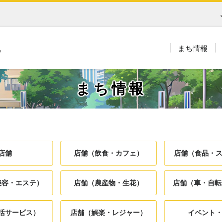
まち情報
まち情報
店舗
店舗（飲食・カフェ）
店舗（食品・
美容・エステ）
店舗（農産物・生花）
店舗（車・自転
活サービス）
店舗（娯楽・レジャー）
イベント