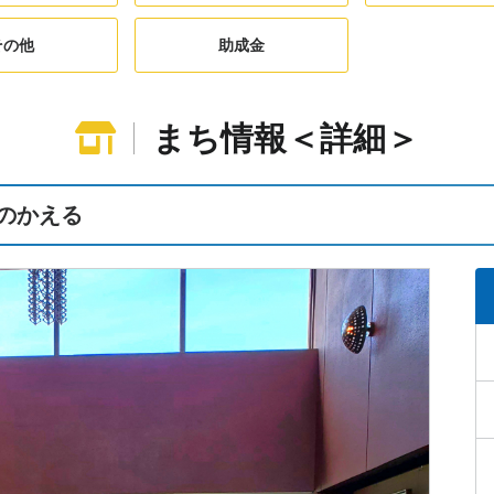
その他
助成金
まち情報＜詳細＞
のかえる