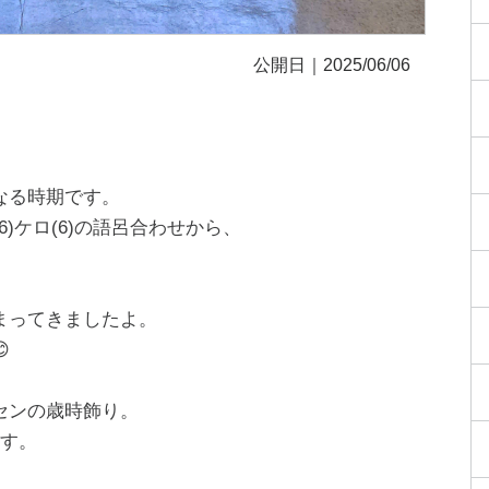
公開日｜2025/06/06
なる時期です。
)ケロ(6)の語呂合わせから、
まってきましたよ。

センの歳時飾り。
ます。