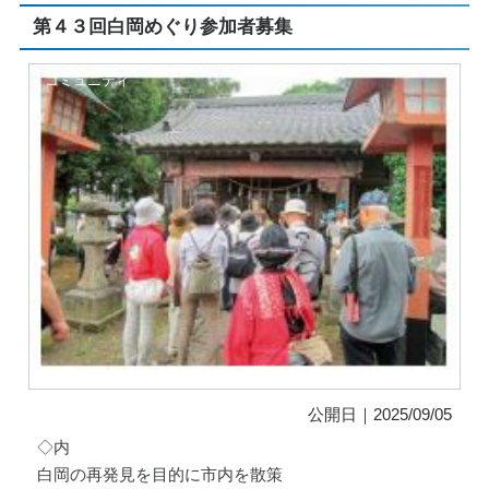
第４３回白岡めぐり参加者募集
コミュニティ
公開日｜2025/09/05
◇内
白岡の再発見を目的に市内を散策