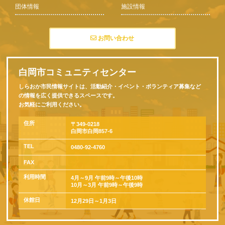
団体情報
施設情報
お問い合わせ
白岡市コミュニティセンター
しらおか市民情報サイトは、活動紹介・イベント・ボランティア募集など
の情報を広く提供できるスペースです。
お気軽にご利用ください。
住所
〒349-0218
白岡市白岡857-6
TEL
0480-92-4760
FAX
利用時間
4月～9月 午前9時～午後10時
10月～3月 午前9時～午後9時
休館日
12月29日～1月3日