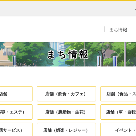
まち情報
まち情報
店舗
店舗（飲食・カフェ）
店舗（食品・
美容・エステ）
店舗（農産物・生花）
店舗（車・自転
活サービス）
店舗（娯楽・レジャー）
イベント