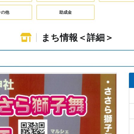
その他
助成金
まち情報＜詳細＞