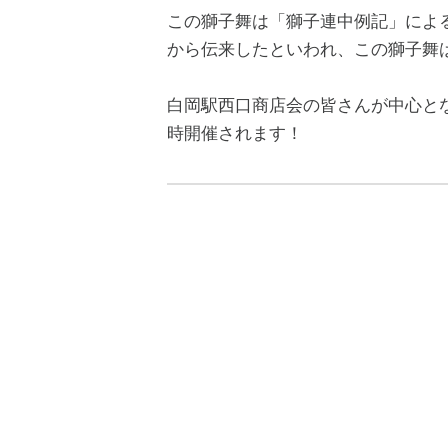
この獅子舞は「獅子連中例記」による
から伝来したといわれ、この獅子舞
白岡駅西口商店会の皆さんが中心と
時開催されます！