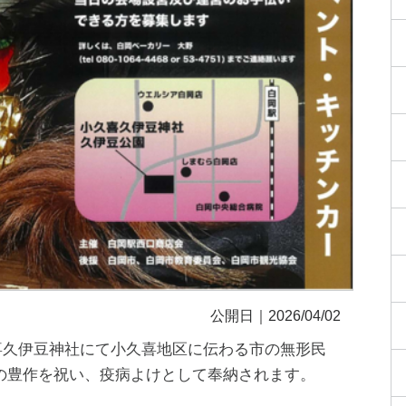
公開日｜2026/04/02
小久喜久伊豆神社にて小久喜地区に伝わる市の無形民
の豊作を祝い、疫病よけとして奉納されます。