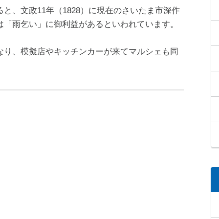
と、文政11年（1828）に現在のさいたま市深作
は「雨乞い」に御利益があるといわれています。
なり、模擬店やキッチンカーが来てマルシェも同