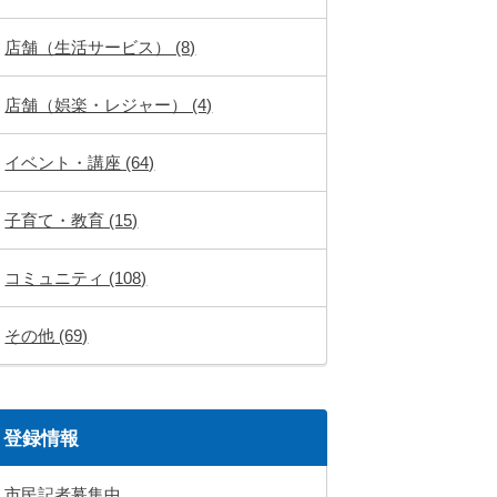
店舗（生活サービス） (8)
店舗（娯楽・レジャー） (4)
イベント・講座 (64)
子育て・教育 (15)
コミュニティ (108)
その他 (69)
登録情報
市民記者募集中