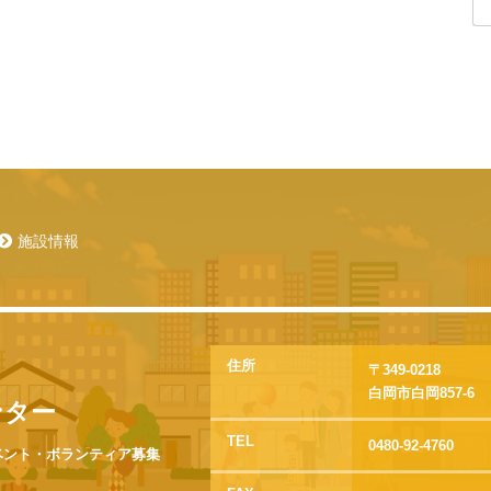
施設情報
住所
〒349-0218
白岡市白岡857-6
ンター
TEL
0480-92-4760
ベント・ボランティア募集
。