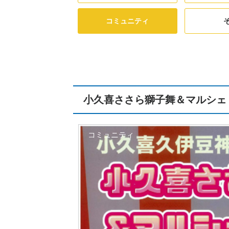
コミュニティ
小久喜ささら獅子舞＆マルシェ
コミュニティ